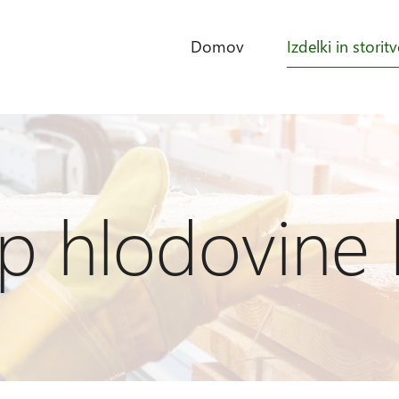
Domov
Izdelki in storitv
p hlodovine 