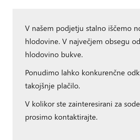
V našem podjetju stalno iščemo n
hlodovine. V največjem obsegu 
hlodovino bukve.
Ponudimo lahko konkurenčne odk
takojšnje plačilo.
V kolikor ste zainteresirani za sod
prosimo kontaktirajte.