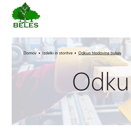
Domov
Izdelki in storitve
Odkup hlodovine bukev
Odku