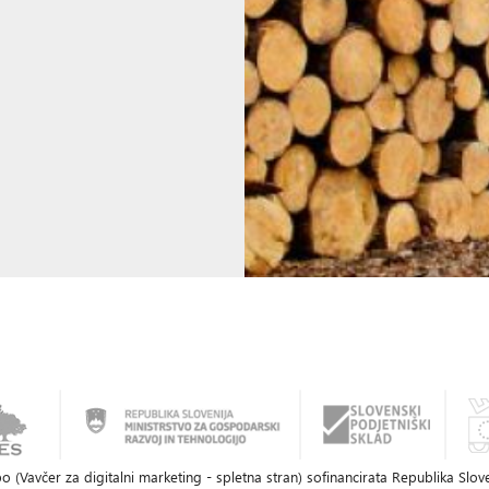
o (Vavčer za digitalni marketing - spletna stran) sofinancirata Republika Slov