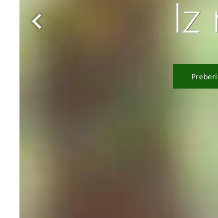
Iz
Preberi