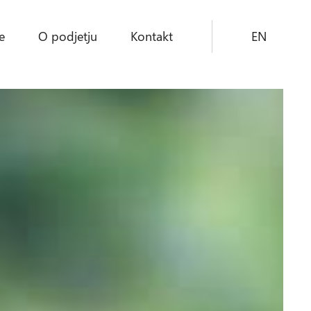
e
O podjetju
Kontakt
EN